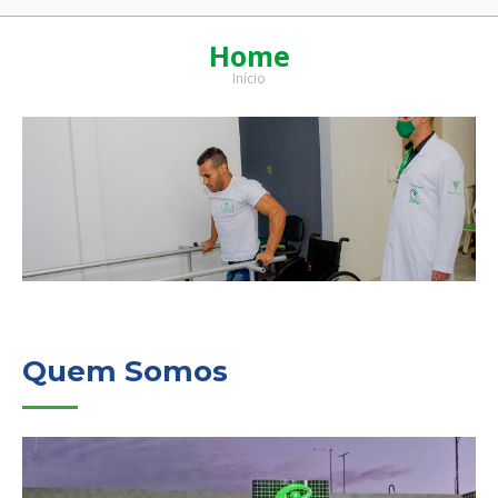
Home
Início
Você está aqui:
Quem Somos