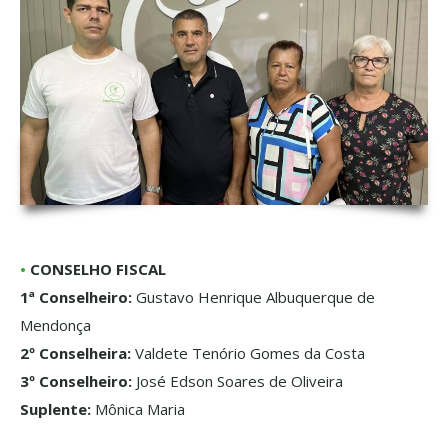
•
CONSELHO FISCAL
1ª Conselheiro:
Gustavo Henrique Albuquerque de
Mendonça
2º Conselheira:
Valdete Tenório Gomes da Costa
3º Conselheiro:
José Edson Soares de Oliveira
Suplente:
Mônica Maria