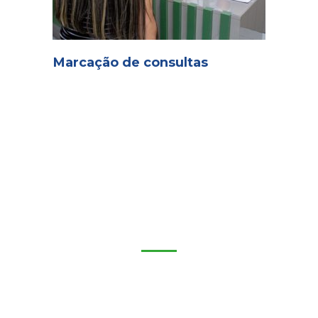
Marcação de consultas
Como Ajudar
Seu reconhecimento e contribuição é fundamental para
alcançarmos ainda mais pessoas.
Coloque o amor em ação.