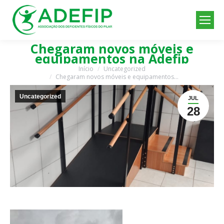
Chegaram novos móveis e
equipamentos na Adefip
Início
Uncategorized
Você está aqui:
Chegaram novos móveis e equipamentos…
Uncategorized
JUL
28