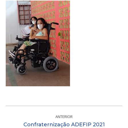
Navegação
de
ANTERIOR
Post
Confraternização ADEFIP 2021
post: