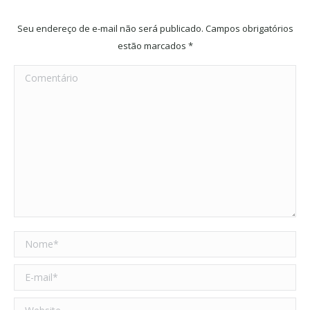
Seu endereço de e-mail não será publicado. Campos obrigatórios
estão marcados
*
Comentário
Nome *
E-mail *
Website