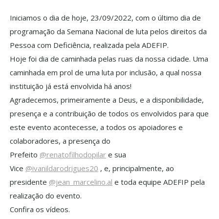
Iniciamos o dia de hoje, 23/09/2022, com o último dia de
programação da Semana Nacional de luta pelos direitos da
Pessoa com Deficiência, realizada pela ADEFIP.
Hoje foi dia de caminhada pelas ruas da nossa cidade. Uma
caminhada em prol de uma luta por inclusão, a qual nossa
instituição já está envolvida há anos!
Agradecemos, primeiramente a Deus, e a disponibilidade,
presença e a contribuição de todos os envolvidos para que
este evento acontecesse, a todos os apoiadores e
colaboradores, a presença do
Prefeito
@renatofilhodopilar
e sua
Vice
@ivanildarodrigues20
, e, principalmente, ao
presidente
@jean_marcelino.al
e toda equipe ADEFIP pela
realização do evento.
Confira os vídeos.