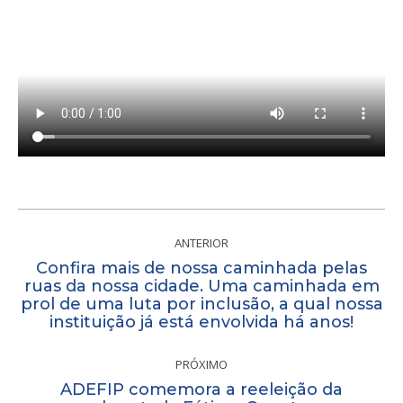
Navegação
de
ANTERIOR
Confira mais de nossa caminhada pelas
post:
ruas da nossa cidade. Uma caminhada em
Post
prol de uma luta por inclusão, a qual nossa
anterior:
instituição já está envolvida há anos!
PRÓXIMO
ADEFIP comemora a reeleição da
Próximo