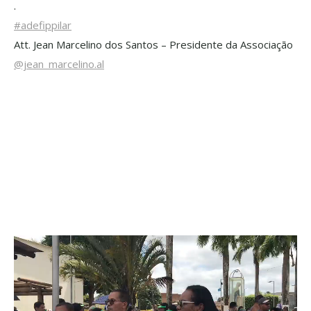
.
#adefippilar
Att. Jean Marcelino dos Santos – Presidente da Associação
@jean_marcelino.al