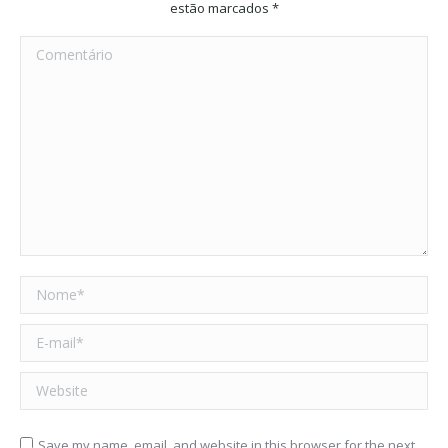
estão marcados
*
Comentário
Nome *
E-mail *
Website
Save my name, email, and website in this browser for the next