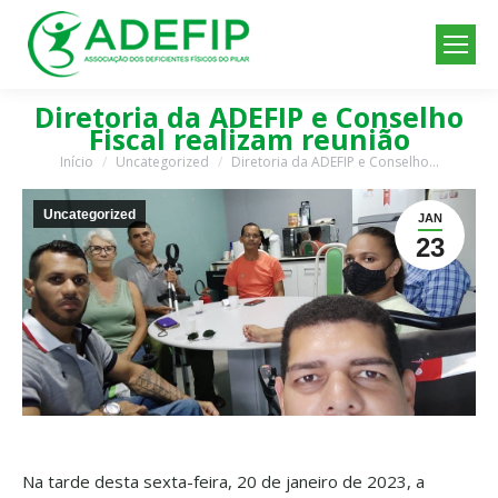
Diretoria da ADEFIP e Conselho
Fiscal realizam reunião
Início
Uncategorized
Diretoria da ADEFIP e Conselho…
Você está aqui:
Uncategorized
JAN
23
Na tarde desta sexta-feira, 20 de janeiro de 2023, a