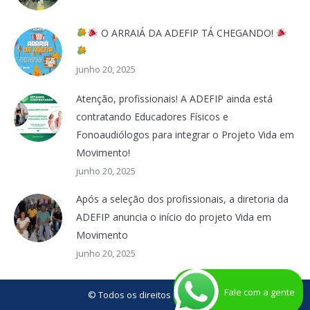
O ARRAIÁ DA ADEFIP TÁ CHEGANDO!
junho 20, 2025
Atenção, profissionais! A ADEFIP ainda está
contratando Educadores Físicos e
Fonoaudiólogos para integrar o Projeto Vida em
Movimento!
junho 20, 2025
Após a seleção dos profissionais, a diretoria da
ADEFIP anuncia o início do projeto Vida em
Movimento
junho 20, 2025
Fale com a gente
© Todos os direitos reservados