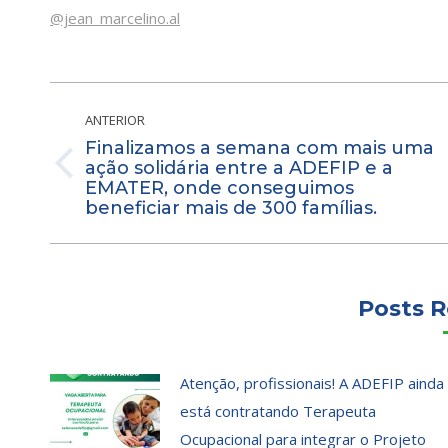
@jean_marcelino.al
Navegação
de
ANTERIOR
Finalizamos a semana com mais uma
post:
ação solidária entre a ADEFIP e a
Post
EMATER, onde conseguimos
anterior:
beneficiar mais de 300 famílias.
Posts R
Atenção, profissionais! A ADEFIP ainda
está contratando Terapeuta
Ocupacional para integrar o Projeto