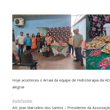
Hoje aconteceu o Arraiá da equipe de Hidroterapia da ADE
alegria!
.
#adefippilar
Att. Jean Marcelino dos Santos – Presidente da Associaçã