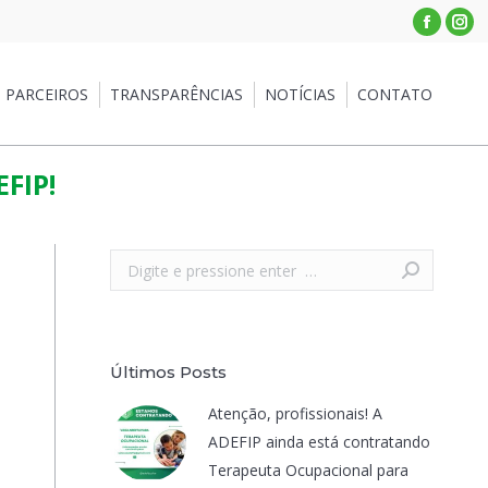
Facebo
Ins
RCEIROS
TRANSPARÊNCIAS
NOTÍCIAS
CONTATO
PARCEIROS
TRANSPARÊNCIAS
NOTÍCIAS
CONTATO
FIP!
Search:
Últimos Posts
Atenção, profissionais! A
ADEFIP ainda está contratando
Terapeuta Ocupacional para