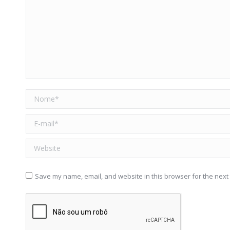
Nome *
E-mail *
Website
Save my name, email, and website in this browser for the next