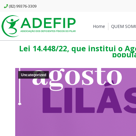
(82) 99376-3309
Home
QUEM SOMOS
Home
QUEM SOM
Lei 14.448/22, que institui o 
popula
Uncategorized