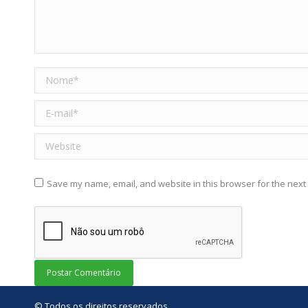
Nome *
E-mail *
Website
Save my name, email, and website in this browser for the next
Postar Comentário
© Todos os direitos reservados