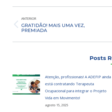
Navegação
de
ANTERIOR
post:
GRATIDÃO! MAIS UMA VEZ,
Post
PREMIADA
anterior:
Posts R
Atenção, profissionais! A ADEFIP ainda
está contratando Terapeuta
Ocupacional para integrar o Projeto
Vida em Movimento!
agosto 15, 2025