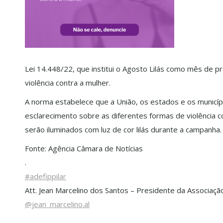
Lei 14.448/22, que institui o Agosto Lilás como mês de pr
violência contra a mulher.
A norma estabelece que a União, os estados e os municí
esclarecimento sobre as diferentes formas de violência 
serão iluminados com luz de cor lilás durante a campanha.
Fonte: Agência Câmara de Notícias
.
#adefippilar
Att. Jean Marcelino dos Santos – Presidente da Associaçã
@jean_marcelino.al