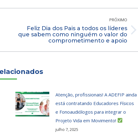
PRÓXIMO
Feliz Dia dos Pais a todos os líderes
Próximo
que sabem como ninguém o valor do
comprometimento e apoio
post:
elacionados
Atenção, profissionais! A ADEFIP ainda
está contratando Educadores Físicos
e Fonoaudiólogos para integrar o
Projeto Vida em Movimento!
julho 7, 2025