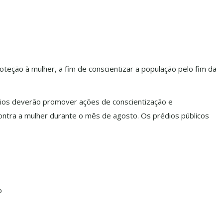
oteção à mulher, a fim de conscientizar a população pelo fim da
pios deverão promover ações de conscientização e
contra a mulher durante o mês de agosto. Os prédios públicos
o