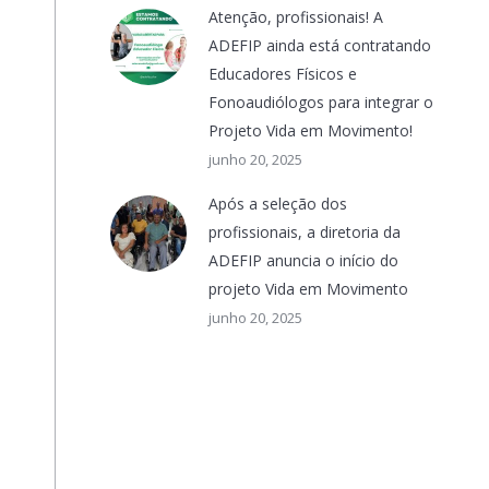
Atenção, profissionais! A
ADEFIP ainda está contratando
Educadores Físicos e
Fonoaudiólogos para integrar o
Projeto Vida em Movimento!
junho 20, 2025
Após a seleção dos
profissionais, a diretoria da
ADEFIP anuncia o início do
projeto Vida em Movimento
junho 20, 2025