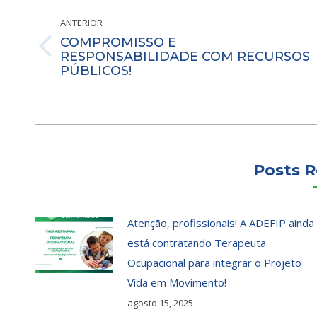
post:
ANTERIOR
COMPROMISSO E
Post
RESPONSABILIDADE COM RECURSOS
PÚBLICOS!
anterior:
Posts R
Atenção, profissionais! A ADEFIP ainda
está contratando Terapeuta
Ocupacional para integrar o Projeto
Vida em Movimento!
agosto 15, 2025