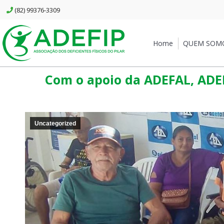
(82) 99376-3309
Home
QUEM SOMOS
Home
QUEM SOM
Com o apoio da ADEFAL, ADEF
Uncategorized