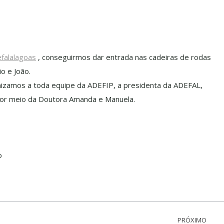
falalagoas
, conseguirmos dar entrada nas cadeiras de rodas
o e João.
izamos a toda equipe da ADEFIP, a presidenta da ADEFAL,
 por meio da Doutora Amanda e Manuela.
o
PRÓXIMO