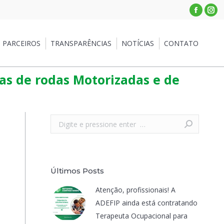
Facebo
Ins
RCEIROS
TRANSPARÊNCIAS
NOTÍCIAS
CONTATO
PARCEIROS
TRANSPARÊNCIAS
NOTÍCIAS
CONTATO
as de rodas Motorizadas e de
Search:
Últimos Posts
Atenção, profissionais! A
ADEFIP ainda está contratando
Terapeuta Ocupacional para