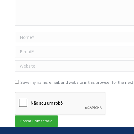
Nome *
E-mail *
Website
Save my name, email, and website in this browser for the next
Postar Comentário