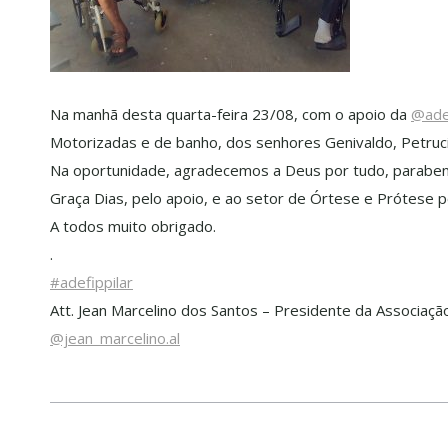
Na manhã desta quarta-feira 23/08, com o apoio da
@ade
Motorizadas e de banho, dos senhores Genivaldo, Petruci
Na oportunidade, agradecemos a Deus por tudo, paraben
Graça Dias, pelo apoio, e ao setor de Órtese e Prótese
A todos muito obrigado.
.
#adefippilar
Att. Jean Marcelino dos Santos – Presidente da Associaçã
@jean_marcelino.al
Navegação
de