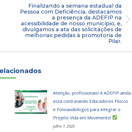
Finalizando a semana estadual da
Pessoa com Deficiência, destacamos
a presença da ADEFIP na
Próximo
acessibilidade de nosso município, e,
divulgamos a ata das solicitações de
post:
melhorias pedidas à promotoria de
Pilar.
elacionados
Atenção, profissionais! A ADEFIP ainda
está contratando Educadores Físicos
e Fonoaudiólogos para integrar o
Projeto Vida em Movimento!
julho 7, 2025