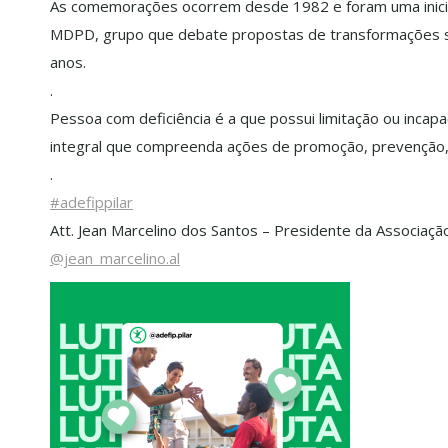
As comemorações ocorrem desde 1982 e foram uma inicia
MDPD, grupo que debate propostas de transformações soc
anos.
.
Pessoa com deficiência é a que possui limitação ou inca
integral que compreenda ações de promoção, prevenção, a
.
#adefippilar
Att. Jean Marcelino dos Santos – Presidente da Associaçã
@jean_marcelino.al