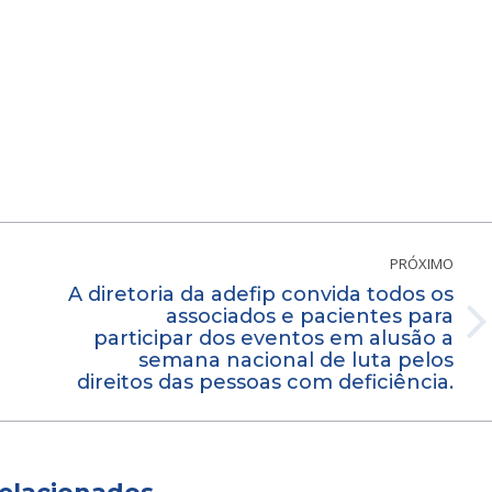
PRÓXIMO
A diretoria da adefip convida todos os
associados e pacientes para
Próximo
participar dos eventos em alusão a
semana nacional de luta pelos
post:
direitos das pessoas com deficiência.