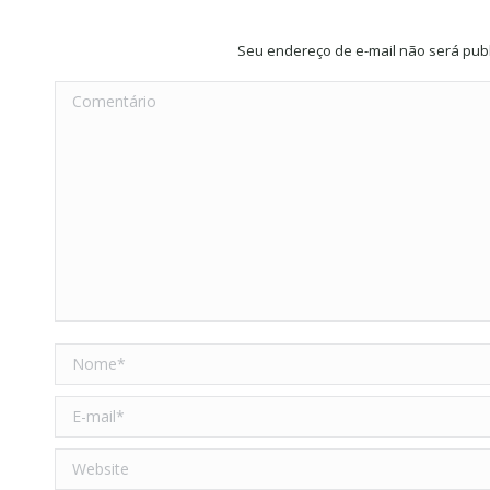
Seu endereço de e-mail não será pub
Comentário
Nome *
E-mail *
Website