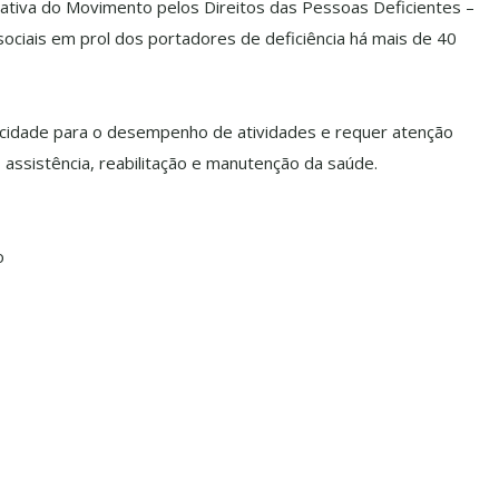
tiva do Movimento pelos Direitos das Pessoas Deficientes –
iais em prol dos portadores de deficiência há mais de 40
pacidade para o desempenho de atividades e requer atenção
ssistência, reabilitação e manutenção da saúde.
o