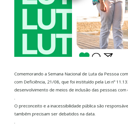
Comemorando a Semana Nacional de Luta da Pessoa com D
com Deficiência, 21/08, que foi instituído pela Lei nº 11
desenvolvimento de meios de inclusão das pessoas com d
.
O preconceito e a inacessibilidade pública são responsávei
também precisam ser debatidos na data.
.