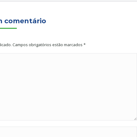
m comentário
licado. Campos obrigatórios estão marcados
*