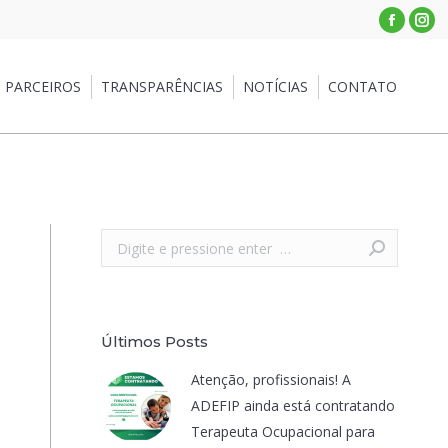
Facebo
Ins
RCEIROS
TRANSPARÊNCIAS
NOTÍCIAS
CONTATO
PARCEIROS
TRANSPARÊNCIAS
NOTÍCIAS
CONTATO
Search:
Últimos Posts
Atenção, profissionais! A
ADEFIP ainda está contratando
Terapeuta Ocupacional para