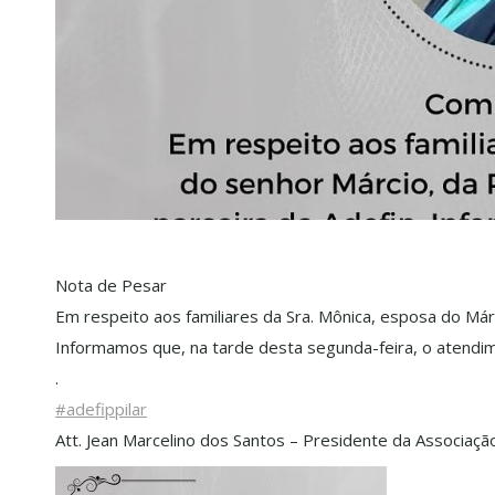
Nota de Pesar
Em respeito aos familiares da Sra. Mônica, esposa do Márc
Informamos que, na tarde desta segunda-feira, o atendi
.
#adefippilar
Att. Jean Marcelino dos Santos – Presidente da Associaç