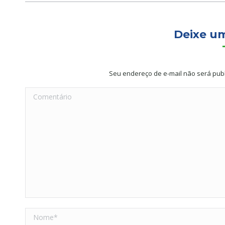
Deixe u
Seu endereço de e-mail não será pub
Comentário
Nome *