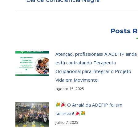
anterior:
Posts R
Atenção, profissionais! A ADEFIP ainda
está contratando Terapeuta
Ocupacional para integrar o Projeto
Vida em Movimento!
agosto 15, 2025
O Arraiá da ADEFIP foi um
sucesso!
julho 7, 2025