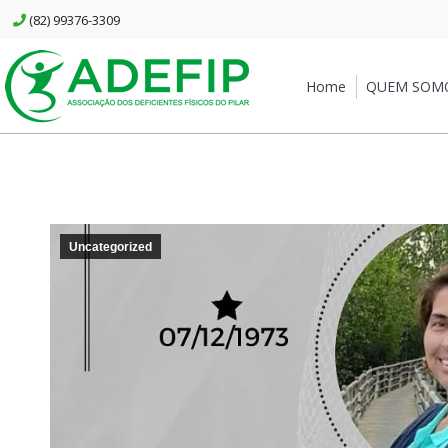
(82) 99376-3309
Home
QUEM SOMOS
Home
QUEM SOM
Uncategorized