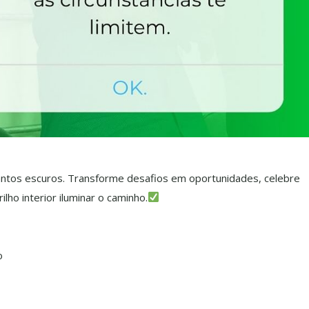
s cantos escuros. Transforme desafios em oportunidades, celebre
lho interior iluminar o caminho.
o