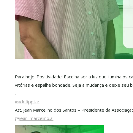
Para hoje: Positividade! Escolha ser a luz que ilumina o
vitórias e espalhe bondade. Seja a mudança e deixe seu bri
.
#adefippilar
Att. Jean Marcelino dos Santos – Presidente da Associaçã
@jean_marcelino.al