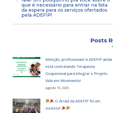
Post
que é necessário para entrar na lista
anterior:
da espera para os serviços ofertados
pela ADEFIP!
Posts R
Atenção, profissionais! A ADEFIP ainda
está contratando Terapeuta
Ocupacional para integrar o Projeto
Vida em Movimento!
agosto 15, 2025
O Arraiá da ADEFIP foi um
sucesso!