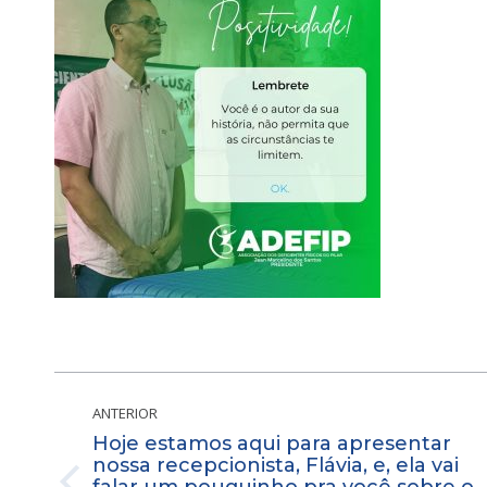
Navegação
de
ANTERIOR
Hoje estamos aqui para apresentar
post:
nossa recepcionista, Flávia, e, ela vai
falar um pouquinho pra você sobre o