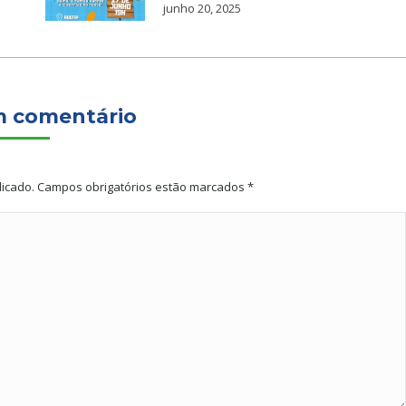
junho 20, 2025
m comentário
licado. Campos obrigatórios estão marcados
*