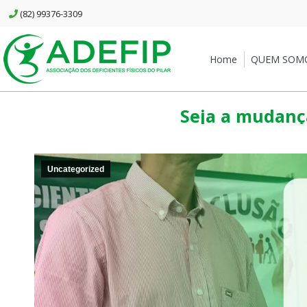
(82) 99376-3309
Home
QUEM SOMOS
Home
QUEM SOM
Seja a mudança
Uncategorized