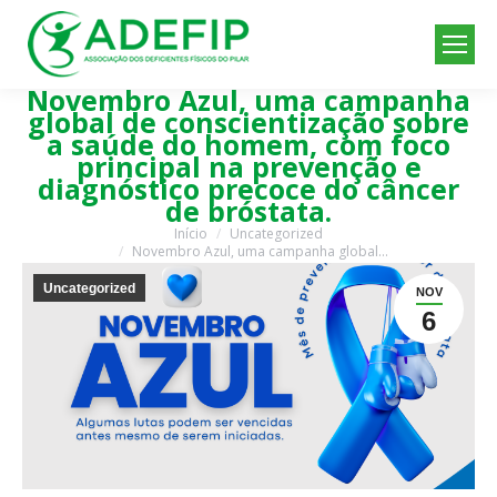
Novembro Azul, uma campanha
global de conscientização sobre
a saúde do homem, com foco
principal na prevenção e
diagnóstico precoce do câncer
de próstata.
Início
Uncategorized
Você está aqui:
Novembro Azul, uma campanha global…
Uncategorized
NOV
6