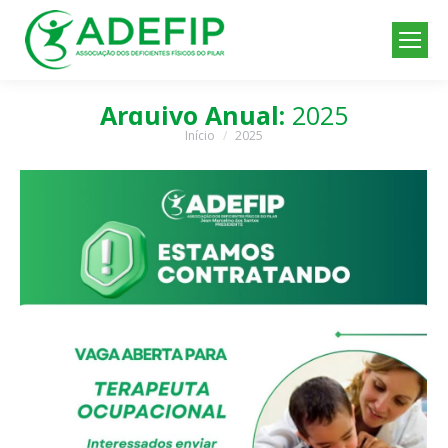
Arquivo Anual:
2025
Início
2025
Você está aqui: