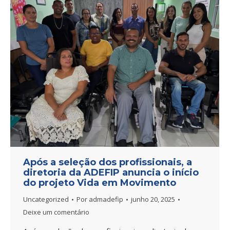
Após a seleção dos profissionais, a
diretoria da ADEFIP anuncia o início
do projeto Vida em Movimento
Uncategorized
Por
admadefip
junho 20, 2025
Deixe um comentário