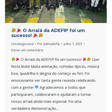
O Arraiá da ADEFIP foi um
sucesso!
Uncategorized
Por
admadefip
julho 7, 2025
Deixe um comentário
O Arraiá da ADEFIP foi um sucesso!
Que
festa linda! Muita animação, comidas típicas, música
boa, quadrilha e alegria do começo ao fim. Foi
emocionante ver tanta gente reunida celebrando
com a gente!
Agradecemos a todos que
participaram, colaboraram e ajudaram a tornar
nosso arraiá ainda mais especial. Foi uma
verdadeira demonstração…