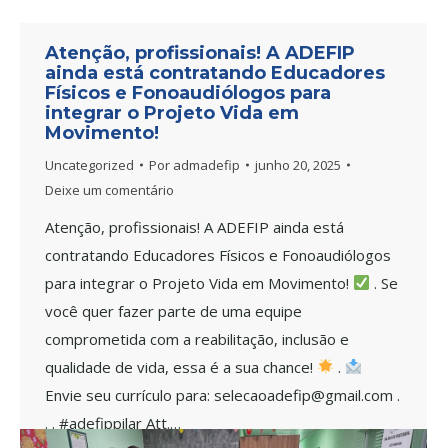
Atenção, profissionais! A ADEFIP
ainda está contratando Educadores
Físicos e Fonoaudiólogos para
integrar o Projeto Vida em
Movimento!
Uncategorized
Por
admadefip
junho 20, 2025
Deixe um comentário
Atenção, profissionais! A ADEFIP ainda está
contratando Educadores Físicos e Fonoaudiólogos
para integrar o Projeto Vida em Movimento!
. Se
você quer fazer parte de uma equipe
comprometida com a reabilitação, inclusão e
qualidade de vida, essa é a sua chance!
.
Envie seu currículo para: selecaoadefip@gmail.com .
. . #adefippilar Att.…