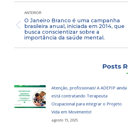
Navegação
de
ANTERIOR
O Janeiro Branco é uma campanha
post:
brasileira anual, iniciada em 2014, que
Post
busca conscientizar sobre a
anterior:
importância da saúde mental.
Posts R
Atenção, profissionais! A ADEFIP ainda
está contratando Terapeuta
Ocupacional para integrar o Projeto
Vida em Movimento!
agosto 15, 2025