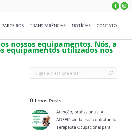
Facebo
Ins
RCEIROS
TRANSPARÊNCIAS
NOTÍCIAS
CONTATO
PARCEIROS
TRANSPARÊNCIAS
NOTÍCIAS
CONTATO
dos nossos equipamentos. Nós, a
s equipamentos utilizados nos
Search:
Últimos Posts
Atenção, profissionais! A
ADEFIP ainda está contratando
Terapeuta Ocupacional para