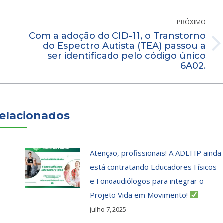
PRÓXIMO
Com a adoção do CID-11, o Transtorno
do Espectro Autista (TEA) passou a
Próximo
ser identificado pelo código único
post:
6A02.
elacionados
Atenção, profissionais! A ADEFIP ainda
está contratando Educadores Físicos
e Fonoaudiólogos para integrar o
Projeto Vida em Movimento!
julho 7, 2025