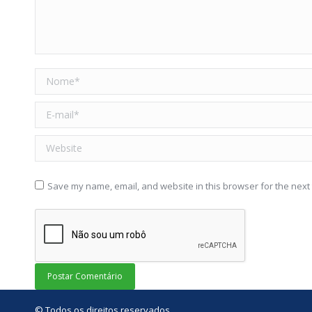
Nome *
E-mail *
Website
Save my name, email, and website in this browser for the next
Postar Comentário
© Todos os direitos reservados