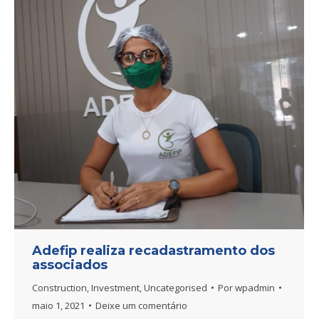
Adefip realiza recadastramento dos
associados
Construction
,
Investment
,
Uncategorised
Por
wpadmin
maio 1, 2021
Deixe um comentário