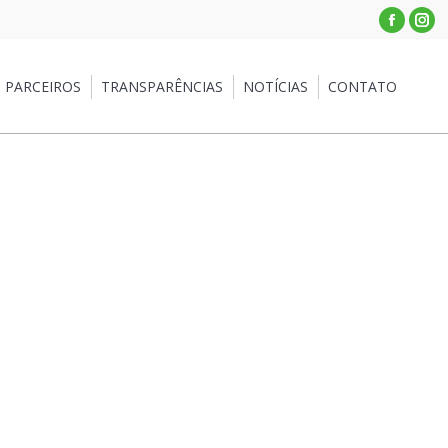
Facebo
Ins
PARCEIROS
TRANSPARÊNCIAS
NOTÍCIAS
CONTATO