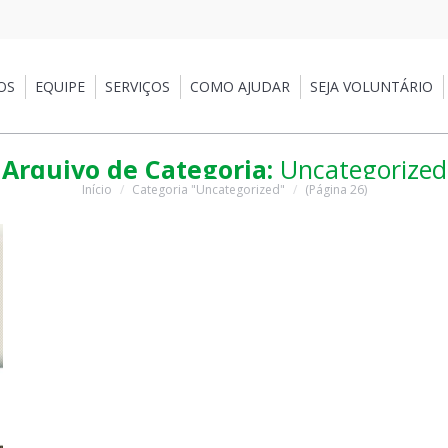
OS
EQUIPE
SERVIÇOS
COMO AJUDAR
SEJA VOLUNTÁRIO
Arquivo de Categoria:
Uncategorized
Início
Categoria "Uncategorized"
(Página 26)
Você está aqui: