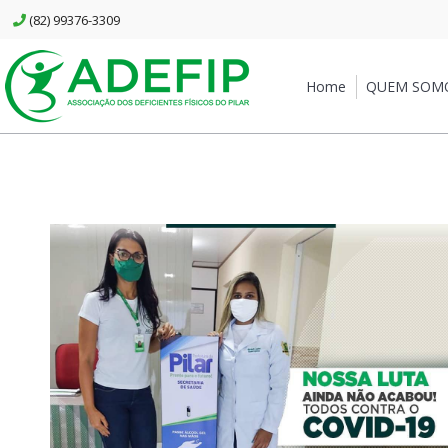
(82) 99376-3309
Home
QUEM SOM