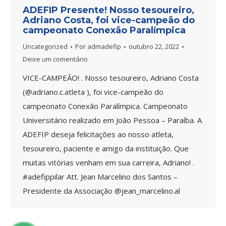
ADEFIP Presente! Nosso tesoureiro,
Adriano Costa, foi vice-campeão do
campeonato Conexão Paralímpica
Uncategorized
Por
admadefip
outubro 22, 2022
Deixe um comentário
VICE-CAMPEÃO! . Nosso tesoureiro, Adriano Costa
(@adriano.c.atleta ), foi vice-campeão do
campeonato Conexão Paralímpica. Campeonato
Universitário realizado em João Pessoa – Paraíba. A
ADEFIP deseja felicitações ao nosso atleta,
tesoureiro, paciente e amigo da instituição. Que
muitas vitórias venham em sua carreira, Adriano! .
#adefippilar Att. Jean Marcelino dos Santos –
Presidente da Associação @jean_marcelino.al