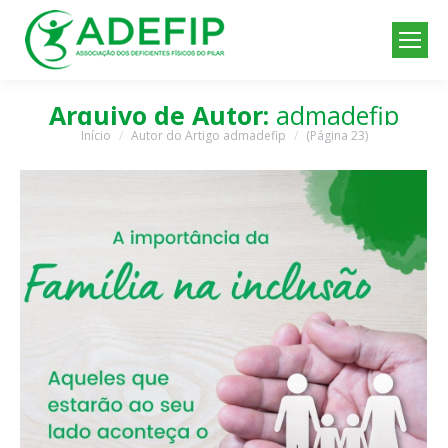
Arquivo de Autor:
admadefip
Início
Autor do Artigo admadefip
(Página 23)
Você está aqui: