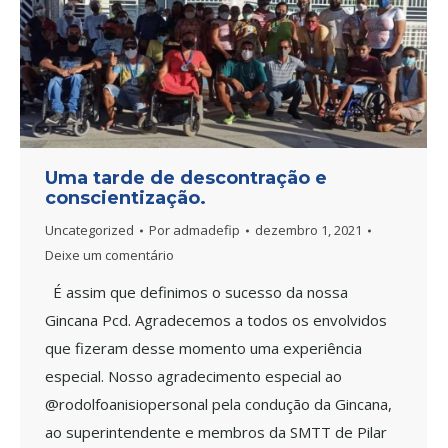
Uma tarde de descontração e
conscientização.
Uncategorized
Por
admadefip
dezembro 1, 2021
Deixe um comentário
É assim que definimos o sucesso da nossa
Gincana Pcd. Agradecemos a todos os envolvidos
que fizeram desse momento uma experiência
especial. Nosso agradecimento especial ao
@rodolfoanisiopersonal pela condução da Gincana,
ao superintendente e membros da SMTT de Pilar