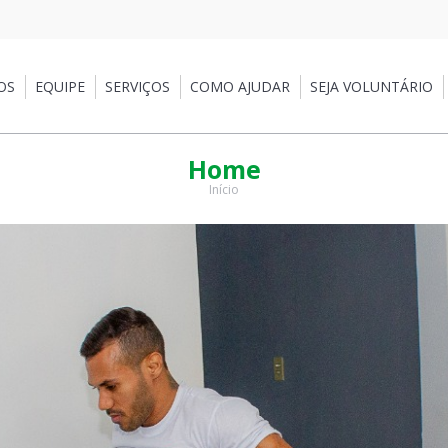
OS
EQUIPE
SERVIÇOS
COMO AJUDAR
SEJA VOLUNTÁRIO
Home
Início
Você está aqui: