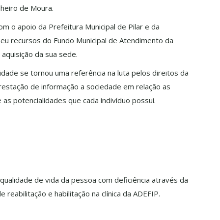
nheiro de Moura.
m o apoio da Prefeitura Municipal de Pilar e da
beu recursos do Fundo Municipal de Atendimento da
 aquisição da sua sede.
tidade se tornou uma referência na luta pelos direitos da
prestação de informação a sociedade em relação as
e as potencialidades que cada indivíduo possui.
 qualidade de vida da pessoa com deficiência através da
reabilitação e habilitação na clínica da ADEFIP.