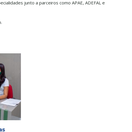
especialidades junto a parceiros como APAE, ADEFAL e
.
as