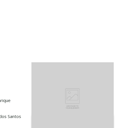
rique
 dos Santos