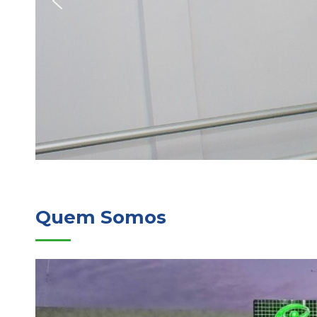
Quem Somos