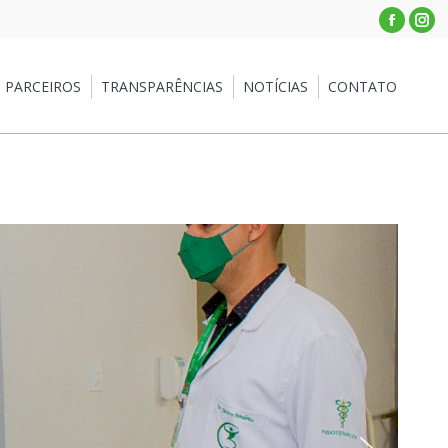
Facebo
Ins
PARCEIROS
TRANSPARÊNCIAS
NOTÍCIAS
CONTATO