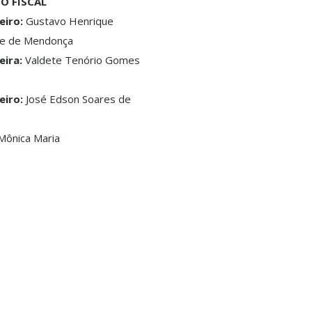
O FISCAL
eiro:
Gustavo Henrique
ue de Mendonça
eira:
Valdete Tenório Gomes
eiro:
José Edson Soares de
ônica Maria