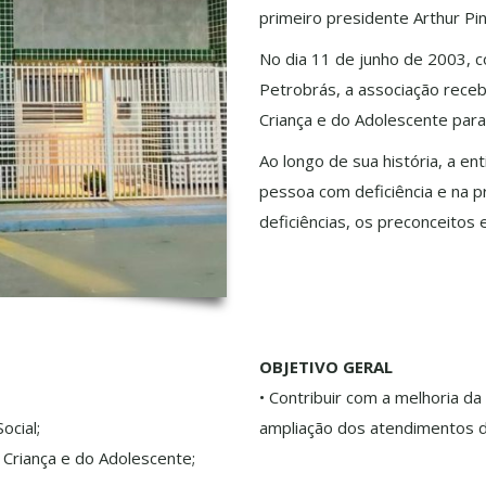
primeiro presidente Arthur Pi
No dia 11 de junho de 2003, co
Petrobrás, a associação rece
Criança e do Adolescente para
Ao longo de sua história, a en
pessoa com deficiência e na 
deficiências, os preconceitos 
OBJETIVO GERAL
• Contribuir com a melhoria da
ocial;
ampliação dos atendimentos de 
a Criança e do Adolescente;