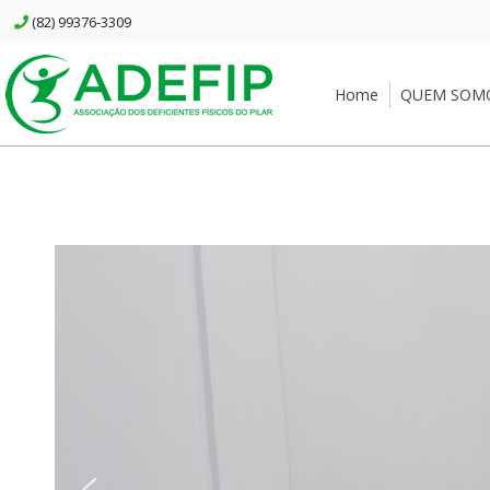
(82) 99376-3309
Home
QUEM SOM